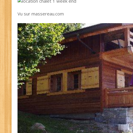
Vu sur massereau.com