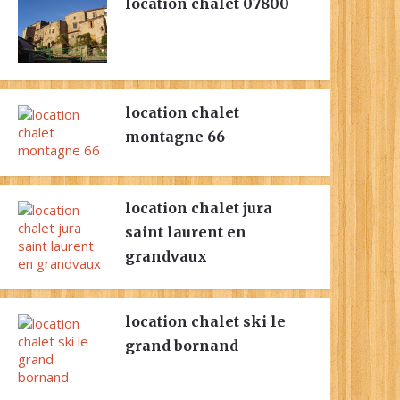
location chalet 07800
location chalet
montagne 66
location chalet jura
saint laurent en
grandvaux
location chalet ski le
grand bornand