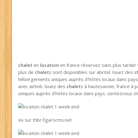
chalet
en
location
en france réservez sans plus tarder
plus de
chalet
s sont disponibles sur abritel. louez des
c
hébergements uniques auprès d'hôtes locaux dans pays
avec airbnb. louez des
chalet
s à hautesavoie, france à 
uniques auprès d'hôtes locaux dans pays. sentezvous ch
Vu sur thbr.figarocms.net