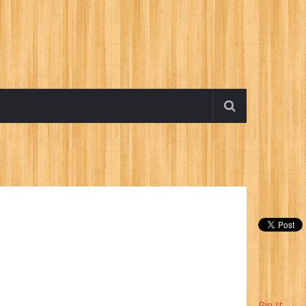
Pin It