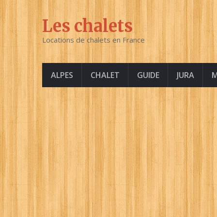
Les chalets
Locations de chalets en France
ALPES
CHALET
GUIDE
JURA