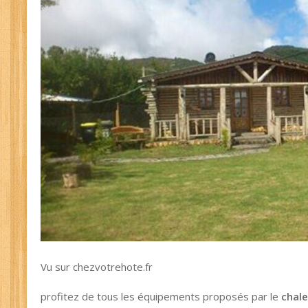
Vu sur chezvotrehote.fr
profitez de tous les équipements proposés par le
chale