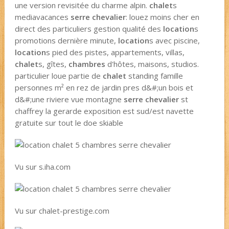
une version revisitée du charme alpin.
chalet
s
mediavacances
serre chevalier
: louez moins cher en
direct des particuliers gestion qualité des
location
s
promotions dernière minute,
location
s avec piscine,
location
s pied des pistes, appartements, villas,
chalet
s, gîtes,
chambres
d'hôtes, maisons, studios.
particulier loue partie de
chalet
standing famille
personnes m² en rez de jardin pres d&#;un bois et
d&#;une riviere vue montagne
serre chevalier
st
chaffrey la gerarde exposition est sud/est navette
gratuite sur tout le doe skiable
Vu sur s.iha.com
Vu sur chalet-prestige.com