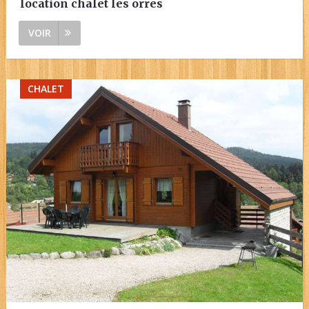
location chalet les orres
VOIR
CHALET