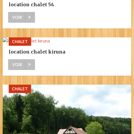
location chalet 54
VOIR
CHALET
location chalet kiruna
VOIR
CHALET