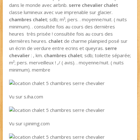
dans le monde avec airbnb.
serre chevalier
chalet
classe lumineux avec vue imprenable sur glacier.
chambres chalet
; sdb; m²; pers. . moyenne/nuit. ( nuits
minimum). . consultée fois au cours des dernières
heures très prisée ! consultée fois au cours des
dernières heures.
chalet
de charme plainpied posé sur
un écrin de verdure entre ecrins et queyras.
serre
chevalier
: , km.
chambres chalet
; sdb; toilette séparée;
m²; pers. merveilleux ! ,/ ( avis). . moyenne/nuit. ( nuits
minimum). membre
Vu sur s.iha.com
Vu sur i.pinimg.com