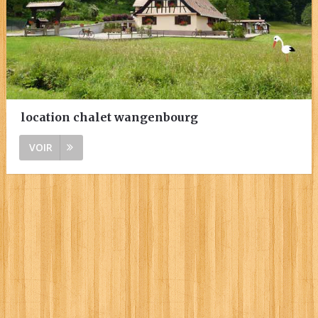
location chalet wangenbourg
VOIR