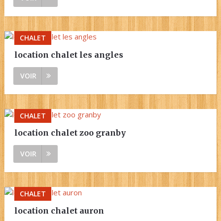
CHALET
location chalet les angles
VOIR
CHALET
location chalet zoo granby
VOIR
CHALET
location chalet auron