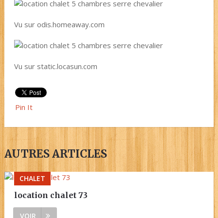
Vu sur odis.homeaway.com
Vu sur static.locasun.com
Pin It
AUTRES ARTICLES
CHALET
location chalet 73
VOIR