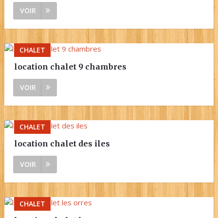
VOIR
CHALET
location chalet 9 chambres
VOIR
CHALET
location chalet des iles
VOIR
CHALET