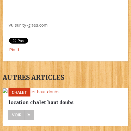
Vu sur ty-gites.com
Pin It
AUTRES ARTICLES
CHALET
location chalet haut doubs
VOIR