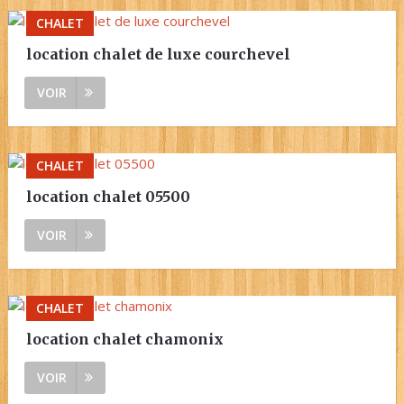
CHALET
location chalet de luxe courchevel
VOIR
CHALET
location chalet 05500
VOIR
CHALET
location chalet chamonix
VOIR