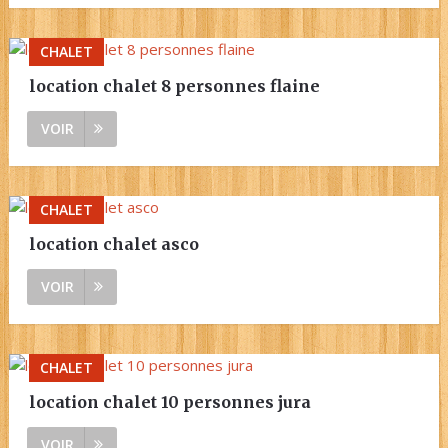
CHALET
location chalet 8 personnes flaine
VOIR
CHALET
location chalet asco
VOIR
CHALET
location chalet 10 personnes jura
VOIR