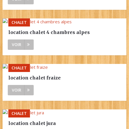
CHALET
location chalet 4 chambres alpes
VOIR
CHALET
location chalet fraize
VOIR
CHALET
location chalet jura