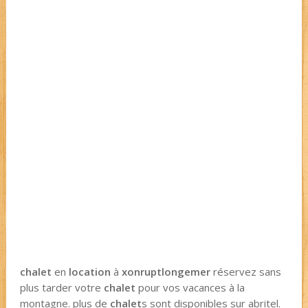
chalet
en
location
à
xonrupt
longemer
réservez sans
plus tarder votre
chalet
pour vos vacances à la
montagne. plus de
chalet
s sont disponibles sur abritel.