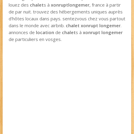
louez des
chalet
s à
xonrupt
longemer
, france à partir
de par nuit. trouvez des hébergements uniques auprès
d'hôtes locaux dans pays. sentezvous chez vous partout
dans le monde avec airbnb.
chalet xonrupt longemer
.
annonces de
location
de
chalet
s à
xonrupt longemer
de particuliers en vosges.