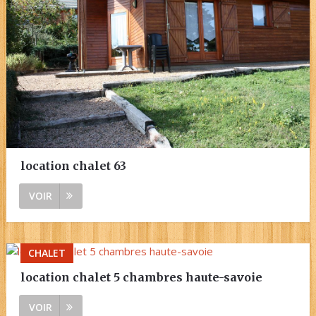
location chalet 63
VOIR
CHALET
location chalet 5 chambres haute-savoie
VOIR