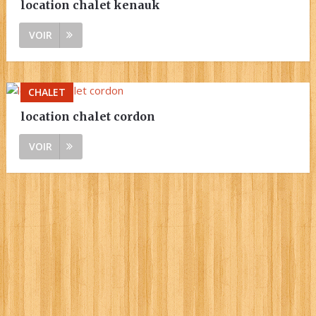
location chalet kenauk
VOIR
CHALET
location chalet cordon
VOIR