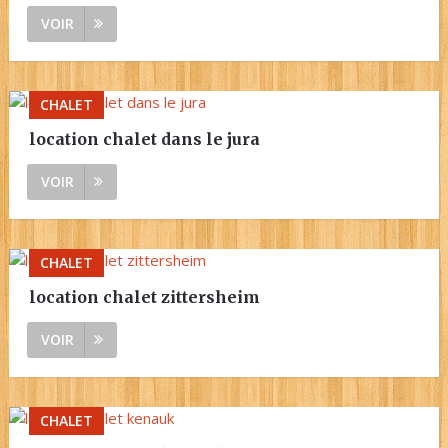
VOIR
CHALET
location chalet dans le jura
VOIR
CHALET
location chalet zittersheim
VOIR
CHALET