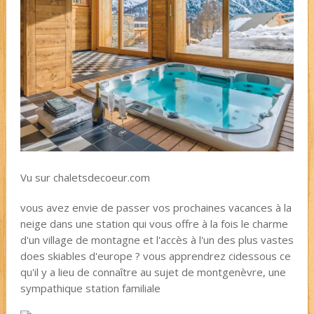
Vu sur chaletsdecoeur.com
vous avez envie de passer vos prochaines vacances à la
neige dans une station qui vous offre à la fois le charme
d'un village de montagne et l'accès à l'un des plus vastes
does skiables d'europe ? vous apprendrez cidessous ce
qu'il y a lieu de connaître au sujet de montgenèvre, une
sympathique station familiale