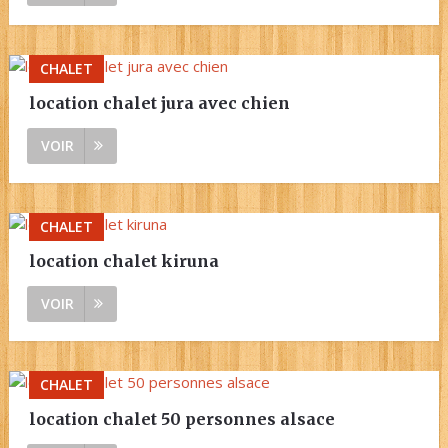
CHALET
location chalet jura avec chien
VOIR
CHALET
location chalet kiruna
VOIR
CHALET
location chalet 50 personnes alsace