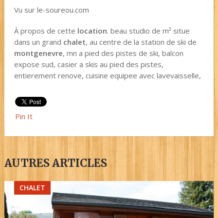
Vu sur le-soureou.com
À propos de cette
location
. beau studio de m² situe
dans un grand
chalet
, au centre de la station de ski de
montgenevre
, mn a pied des pistes de ski, balcon
expose sud, casier a skis au pied des pistes,
entierement renove, cuisine equipee avec lavevaisselle,
Pin It
AUTRES ARTICLES
CHALET