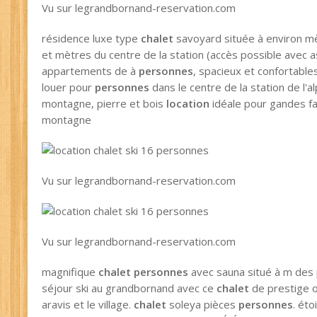
Vu sur legrandbornand-reservation.com
résidence luxe type
chalet
savoyard située à environ mè
et mètres du centre de la station (accès possible avec a
appartements de à
personnes
, spacieux et confortabl
louer pour
personnes
dans le centre de la station de l'
montagne, pierre et bois
location
idéale pour gandes fa
montagne
Vu sur legrandbornand-reservation.com
Vu sur legrandbornand-reservation.com
magnifique
chalet
personnes
avec sauna situé à m des 
séjour ski au grandbornand avec ce
chalet
de prestige o
aravis et le village.
chalet
soleya pièces
personnes
. éto