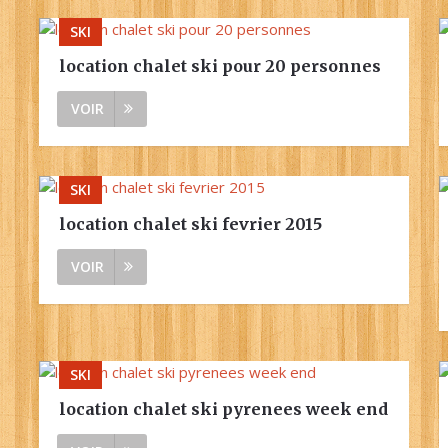
SKI
location chalet ski pour 20 personnes
VOIR
SKI
location chalet ski fevrier 2015
VOIR
SKI
location chalet ski pyrenees week end