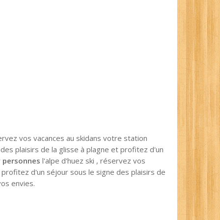
ervez vos vacances au skidans votre station
es plaisirs de la glisse à plagne et profitez d'un
r
personnes
l'alpe d'huez ski , réservez vos
profitez d'un séjour sous le signe des plaisirs de
vos envies.