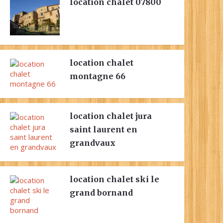
location chalet 07800
location chalet
montagne 66
location chalet jura
saint laurent en
grandvaux
location chalet ski le
grand bornand