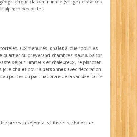
géographique : la communaille (village). distances
ki alpin; m des pistes
 tortelet, aux menuires,
chalet
à louer pour les
e quartier du preyerand. chambres. sauna. balcon
aste séjour lumineux et chaleureux, le plancher
 jolie
chalet
pour à
personnes
avec décoration
 au portes du parc nationale de la vanoise. tarifs
tre prochain séjour à val thorens.
chalet
s de