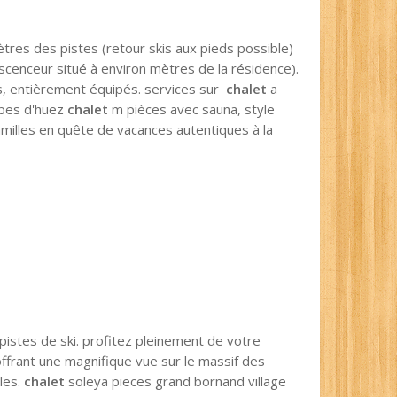
tres des pistes (retour skis aux pieds possible)
scenceur situé à environ mètres de la résidence).
es, entièrement équipés. services sur
chalet
a
alpes d'huez
chalet
m pièces avec sauna, style
milles en quête de vacances autentiques à la
pistes de ski. profitez pleinement de votre
ffrant une magnifique vue sur le massif des
iles.
chalet
soleya pieces grand bornand village