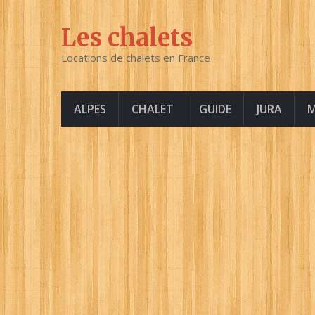
Les chalets
Locations de chalets en France
ALPES
CHALET
GUIDE
JURA