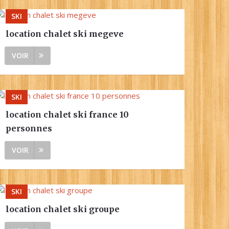
SKI
location chalet ski megeve
VOIR
SKI
location chalet ski france 10
personnes
VOIR
SKI
location chalet ski groupe