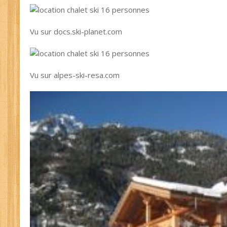
Vu sur docs.ski-planet.com
Vu sur alpes-ski-resa.com