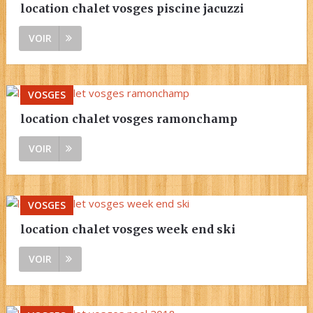
location chalet vosges piscine jacuzzi
VOIR
VOSGES
location chalet vosges ramonchamp
VOIR
VOSGES
location chalet vosges week end ski
VOIR