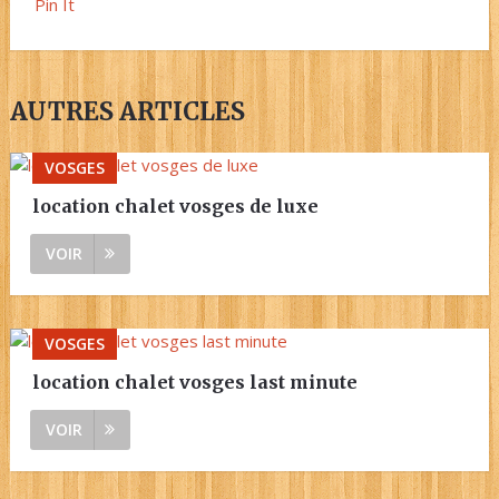
Pin It
AUTRES ARTICLES
VOSGES
location chalet vosges de luxe
VOIR
VOSGES
location chalet vosges last minute
VOIR