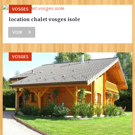
VOSGES
location chalet vosges isole
VOIR
VOSGES