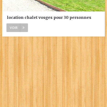
location chalet vosges pour 30 personnes
VOIR