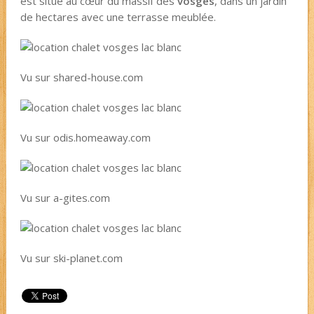
est situé au cœur du massif des
vosges
, dans un jardin
de hectares avec une terrasse meublée.
Vu sur shared-house.com
Vu sur odis.homeaway.com
Vu sur a-gites.com
Vu sur ski-planet.com